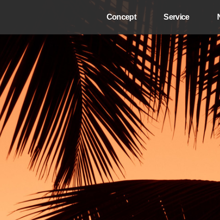
Concept
Service