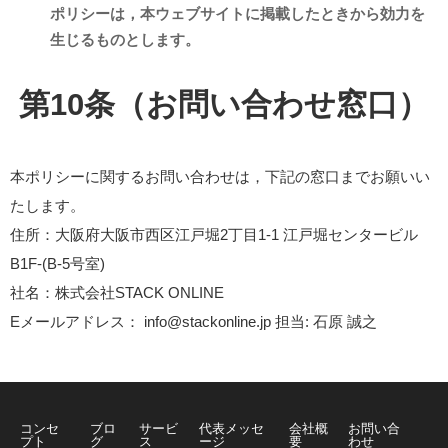
ポリシーは，本ウェブサイトに掲載したときから効力を
生じるものとします。
第10条（お問い合わせ窓口）
本ポリシーに関するお問い合わせは，下記の窓口までお願いい
たします。
住所：大阪府大阪市西区江戸堀2丁目1-1 江戸堀センタービル
B1F-(B-5号室)
社名：株式会社STACK ONLINE
Eメールアドレス： info@stackonline.jp 担当: 石原 誠之
コンセ
ブロ
サービ
代表メッセ
会社概
お問い合
プト
グ
ス
ージ
要
わせ