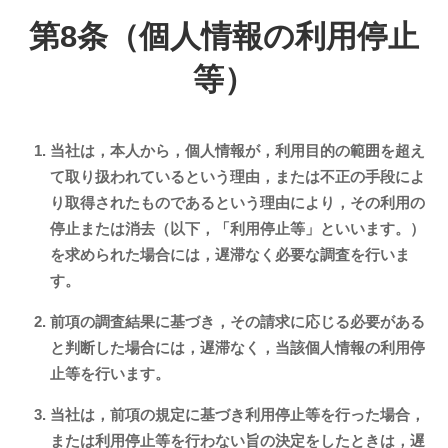
第8条（個人情報の利用停止
等）
当社は，本人から，個人情報が，利用目的の範囲を超え
て取り扱われているという理由，または不正の手段によ
り取得されたものであるという理由により，その利用の
停止または消去（以下，「利用停止等」といいます。）
を求められた場合には，遅滞なく必要な調査を行いま
す。
前項の調査結果に基づき，その請求に応じる必要がある
と判断した場合には，遅滞なく，当該個人情報の利用停
止等を行います。
当社は，前項の規定に基づき利用停止等を行った場合，
または利用停止等を行わない旨の決定をしたときは，遅