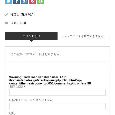
投稿者:
石原 誠之
コメント:
0
コメント ( 0 )
トラックバックは利用できません。
この記事へのコメントはありません。
Warning
: Undefined variable $user_ID in
/home/stackdesign/stackonline.jp/public_html/wp-
content/themes/vogue_tcd051/comments.php
on line
98
名前 ( 必須 )
E-MAIL ( 必須 ) ※ 公開されません
URL