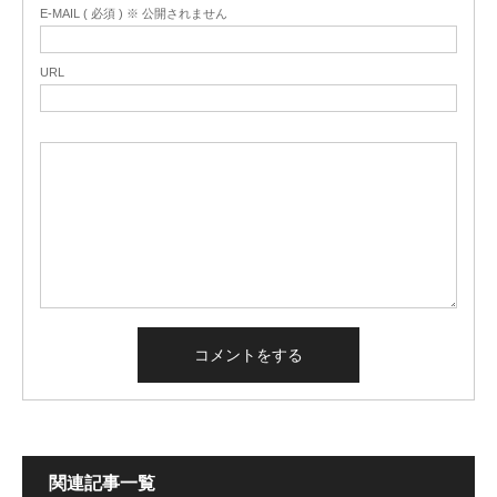
E-MAIL ( 必須 ) ※ 公開されません
URL
関連記事一覧