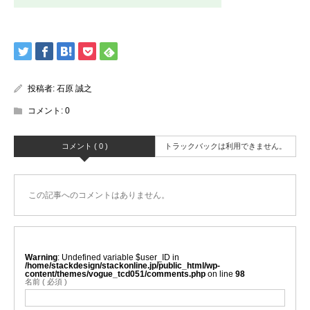
投稿者:
石原 誠之
コメント:
0
コメント ( 0 )
トラックバックは利用できません。
この記事へのコメントはありません。
Warning
: Undefined variable $user_ID in
/home/stackdesign/stackonline.jp/public_html/wp-
content/themes/vogue_tcd051/comments.php
on line
98
名前 ( 必須 )