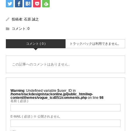
投稿者:
石原 誠之
コメント:
0
コメント ( 0 )
トラックバックは利用できません。
この記事へのコメントはありません。
Warning
: Undefined variable $user_ID in
/home/stackdesign/stackonline.jp/public_html/wp-
content/themes/vogue_tcd051/comments.php
on line
98
名前 ( 必須 )
E-MAIL ( 必須 ) ※ 公開されません