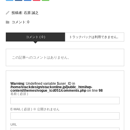
投稿者:
石原 誠之
コメント:
0
コメント ( 0 )
トラックバックは利用できません。
この記事へのコメントはありません。
Warning
: Undefined variable $user_ID in
/home/stackdesign/stackonline.jp/public_html/wp-
content/themes/vogue_tcd051/comments.php
on line
98
名前 ( 必須 )
E-MAIL ( 必須 ) ※ 公開されません
URL