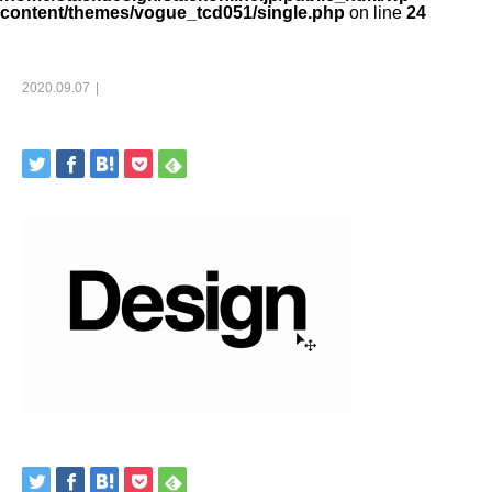
content/themes/vogue_tcd051/single.php
on line
24
2020.09.07