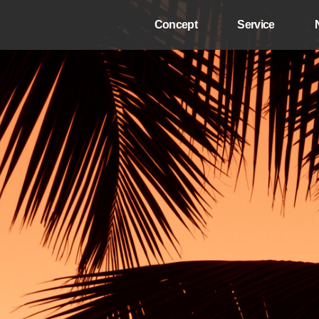
Concept
Service