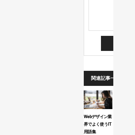
関連記事一覧
Webデザイン業
Contact 
界でよく使うIT
でお問合
用語集
サンクス