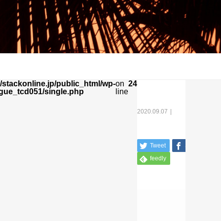
stackonline.jp/public_html/wp-
on
24
gue_tcd051/single.php
line
2020.09.07
Tweet
Share
feedly