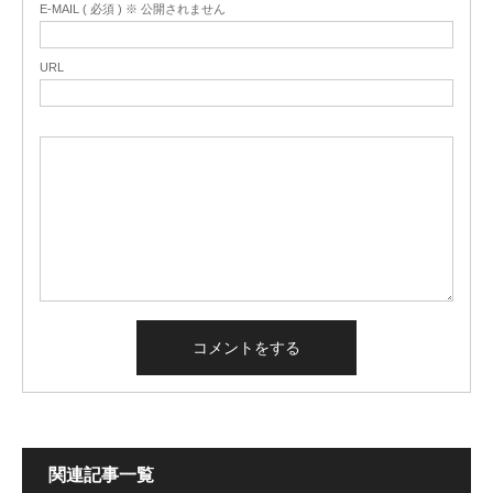
E-MAIL ( 必須 ) ※ 公開されません
URL
関連記事一覧