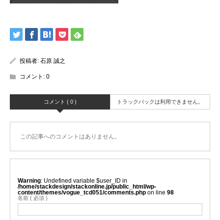
投稿者:
石原 誠之
コメント:
0
コメント ( 0 )
トラックバックは利用できません。
この記事へのコメントはありません。
Warning
: Undefined variable $user_ID in
/home/stackdesign/stackonline.jp/public_html/wp-
content/themes/vogue_tcd051/comments.php
on line
98
名前 ( 必須 )