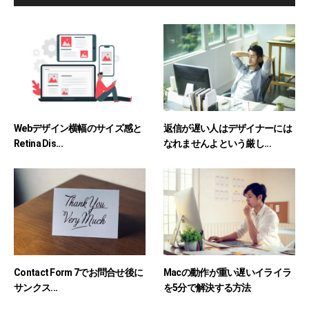
Webデザイン横幅のサイズ感と
返信が遅い人はデザイナーには
Retina Dis...
なれませんよという厳し...
Contact Form 7でお問合せ後に
Macの動作が重い遅いイライラ
サンクス...
を5分で解決する方法