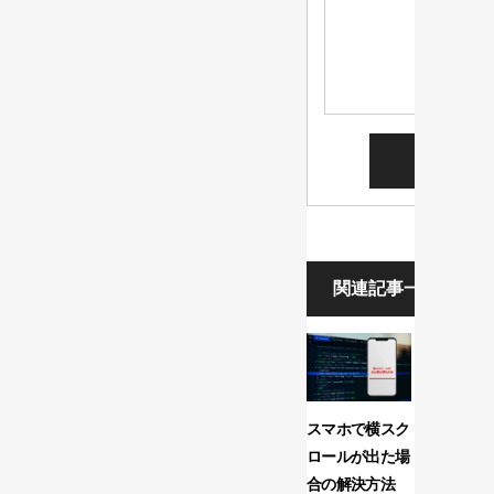
関連記事一覧
スマホで横スク
Webデザ
ロールが出た場
幅のサイ
合の解決方法
Retina Dis