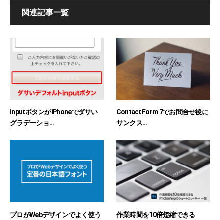
関連記事一覧
inputボタンがiPhoneでダサい
Contact Form 7でお問合せ後に
グラデーショ...
サンクス...
プロがWebデザインでよく使う
作業時間を10倍短縮できる