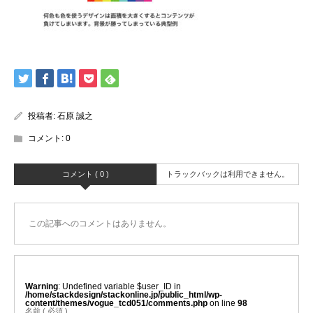
投稿者:
石原 誠之
コメント:
0
コメント ( 0 )
トラックバックは利用できません。
この記事へのコメントはありません。
Warning
: Undefined variable $user_ID in
/home/stackdesign/stackonline.jp/public_html/wp-
content/themes/vogue_tcd051/comments.php
on line
98
名前 ( 必須 )