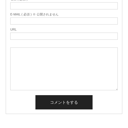
E-MAIL ( 必須 ) ※ 公開されません
URL